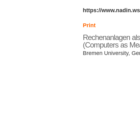
https://www.nadin.ws
Print
Rechenanlagen als 
(Computers as Mea
Bremen University, G