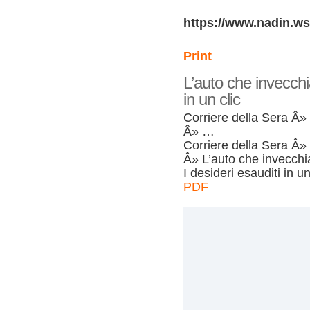
https://www.nadin.ws
Print
L’auto che invecchia
in un clic
Corriere della Sera Â» 
Â» …
Corriere della Sera Â» 
Â» L’auto che invecchi
I desideri esauditi in un
PDF