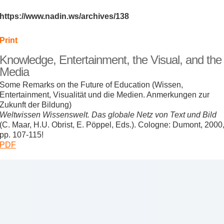
https://www.nadin.ws/archives/138
Print
Knowledge, Entertainment, the Visual, and the
Media
Some Remarks on the Future of Education (Wissen,
Entertainment, Visualität und die Medien. Anmerkungen zur
Zukunft der Bildung)
Weltwissen Wissenswelt. Das globale Netz von Text und Bild
(C. Maar, H.U. Obrist, E. Pöppel, Eds.). Cologne: Dumont, 2000
pp. 107-115!
PDF