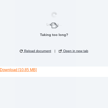
Loading...
Taking too long?
Reload document
|
Open in new tab
Download [10.85 MB]